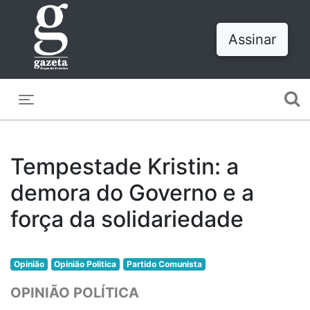
Assinar
Toggle navigation
Tempestade Kristin: a
demora do Governo e a
força da solidariedade
Opinião
Opinião Politica
Partido Comunista
OPINIÃO POLÍTICA