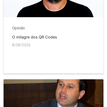
Opinião
O milagre dos QR Codes
8/08/2026