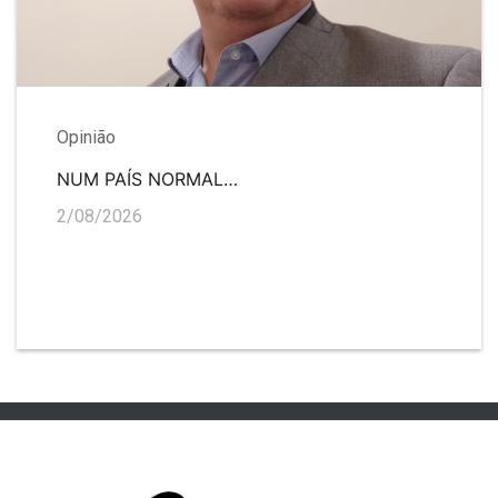
Opinião
NUM PAÍS NORMAL…
2/08/2026