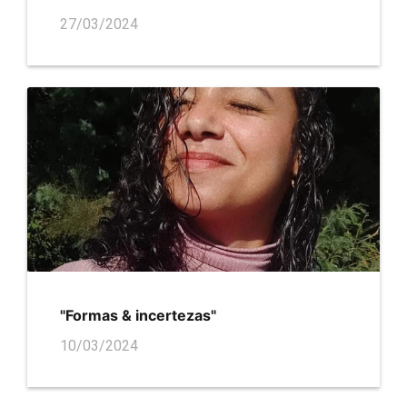
27/03/2024
"Formas & incertezas"
10/03/2024