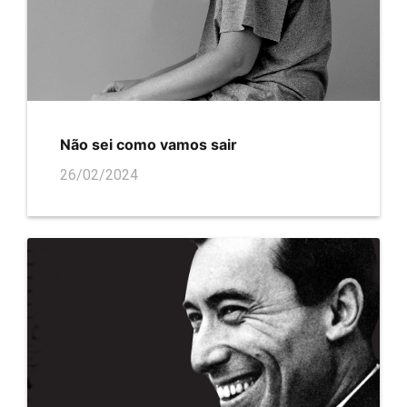
Não sei como vamos sair
26/02/2024