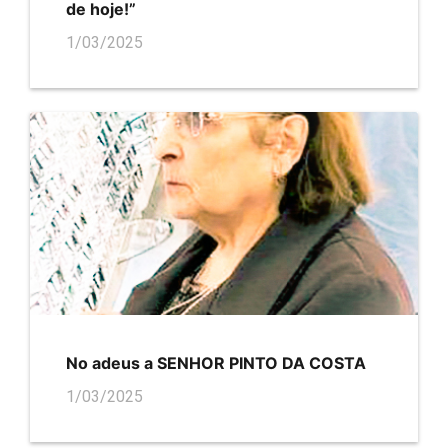
de hoje!”
1/03/2025
No adeus a SENHOR PINTO DA COSTA
1/03/2025