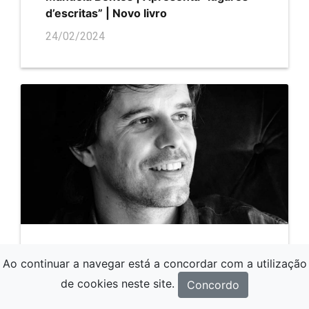
d’escritas” | Novo livro
24/02/2024
A Força das Sentenças
Ao continuar a navegar está a concordar com a utilização
27/01/2024
de cookies neste site.
Concordo