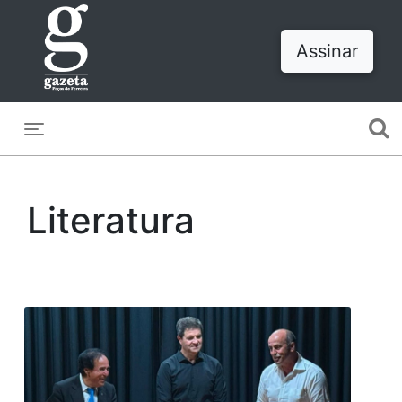
Assinar
Toggle navigation
Literatura