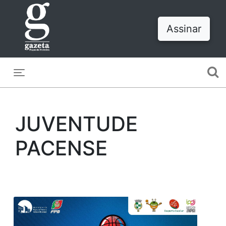
Assinar
Toggle navigation
JUVENTUDE
PACENSE