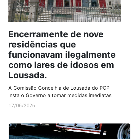
Encerramente de nove
residências que
funcionavam ilegalmente
como lares de idosos em
Lousada.
A Comissão Concelhia de Lousada do PCP
insta o Governo a tomar medidas imediatas
17/06/2026