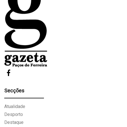
Secções
Atualidade
Desporto
Destaque