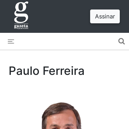
Assinar
Toggle navigation
Paulo Ferreira