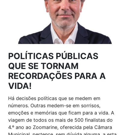
POLÍTICAS PÚBLICAS
QUE SE TORNAM
RECORDAÇÕES PARA A
VIDA!
Há decisões políticas que se medem em
números. Outras medem-se em sorrisos,
emoções e memórias que ficam para a vida. A
viagem de todos os mais de 500 finalistas do
4.º ano ao Zoomarine, oferecida pela Câmara
Municipal, pertence, sem dúvida alguma, a esta