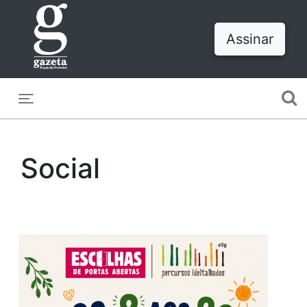
Assinar
Toggle navigation
Social