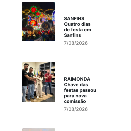
SANFINS
Quatro dias
de festa em
Sanfins
7/08/2026
RAIMONDA
Chave das
festas passou
para nova
comissão
7/08/2026