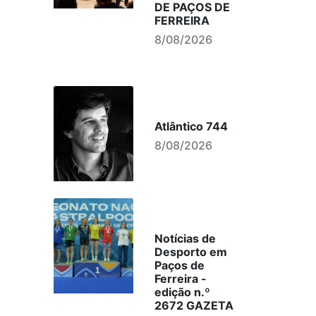
DE PAÇOS DE
FERREIRA
8/08/2026
Atlântico 744
8/08/2026
Notícias de
Desporto em
Paços de
Ferreira -
edição n.º
2672 GAZETA