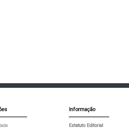
ões
Informação
dade
Estatuto Editorial