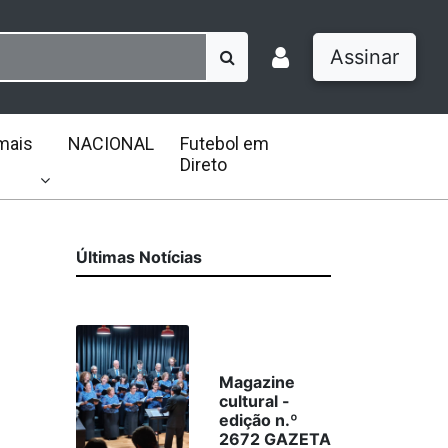
Assinar
mais
NACIONAL
Futebol em
Direto
Últimas Notícias
Magazine
cultural -
edição n.º
2672 GAZETA