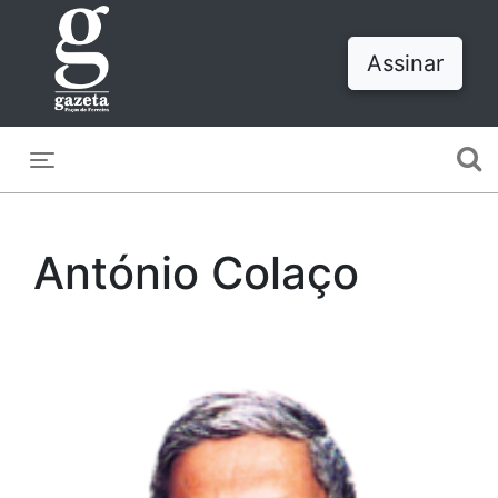
Assinar
Toggle navigation
António Colaço