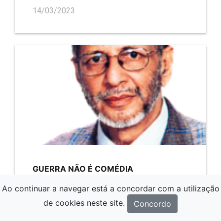
14/03/2023
GUERRA NÃO É COMÉDIA
18/02/2023
Ao continuar a navegar está a concordar com a utilização
de cookies neste site.
Concordo