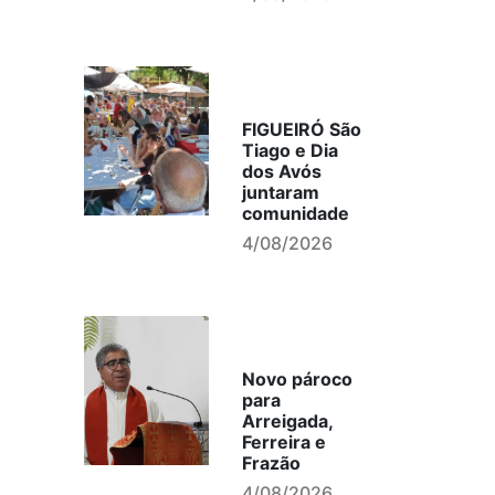
FIGUEIRÓ São
Tiago e Dia
dos Avós
juntaram
comunidade
4/08/2026
Novo pároco
para
Arreigada,
Ferreira e
Frazão
4/08/2026