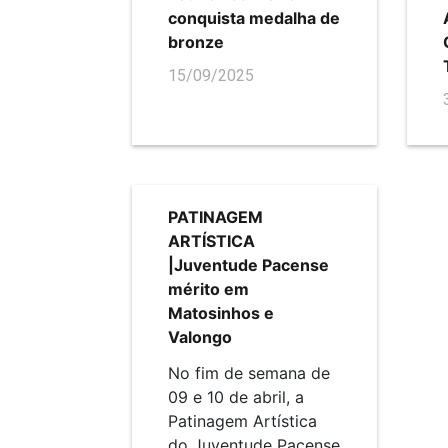
conquista medalha de
bronze
15/09/2025
PATINAGEM
ARTÍSTICA
|Juventude Pacense
mérito em
Matosinhos e
Valongo
No fim de semana de
09 e 10 de abril, a
Patinagem Artística
do Juventude Pacense