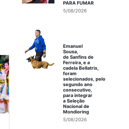
PARA FUMAR
5/08/2026
Emanuel
Sousa,
de Sanfins de
Ferreira, e a
cadela Bellatrix,
foram
selecionados, pelo
segundo ano
consecutivo,
para integrar
a Seleção
Nacional de
Mondioring
5/08/2026