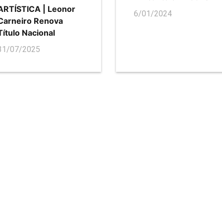
ARTÍSTICA | Leonor
6/01/2024
Carneiro Renova
Título Nacional
31/07/2025