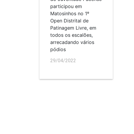
participou em
Matosinhos no 1º
Open Distrital de
Patinagem Livre, em
todos os escalões,
arrecadando vários
pódios
29/04/2022