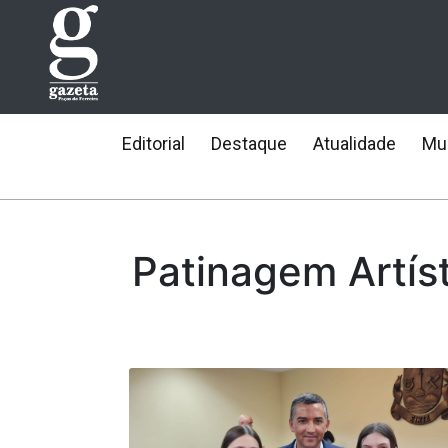
Editorial
Destaque
Atualidade
Mun
Patinagem Artís