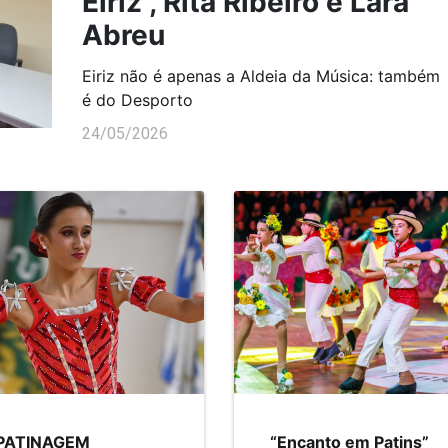
Eiriz , Rita Ribeiro e Lara
Abreu
Eiriz não é apenas a Aldeia da Música: também
é do Desporto
24/05/2026
PATINAGEM
“Encanto em Patins”