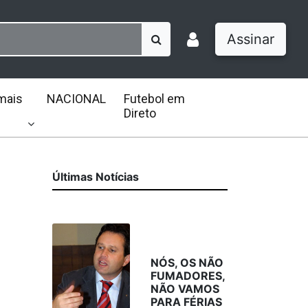
Assinar
mais
NACIONAL
Futebol em
Direto
Últimas Notícias
NÓS, OS NÃO
FUMADORES,
NÃO VAMOS
PARA FÉRIAS