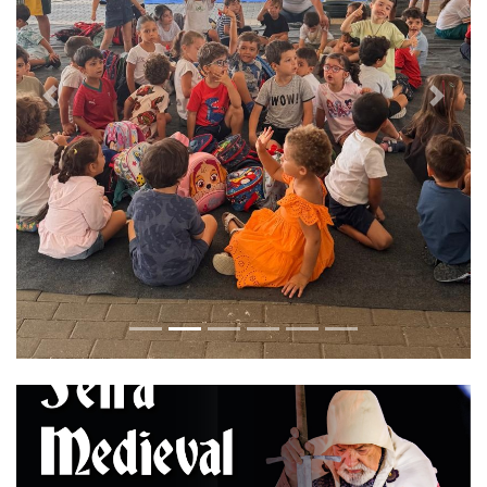
Previous
Next