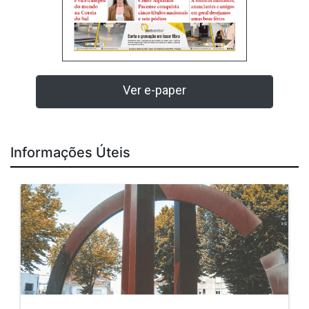
Ver e-paper
Informações Úteis