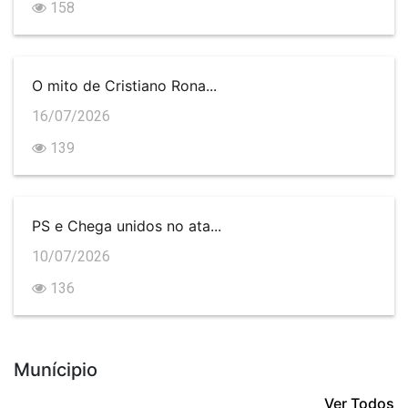
158
O mito de Cristiano Rona...
16/07/2026
139
PS e Chega unidos no ata...
10/07/2026
136
Munícipio
Ver Todos