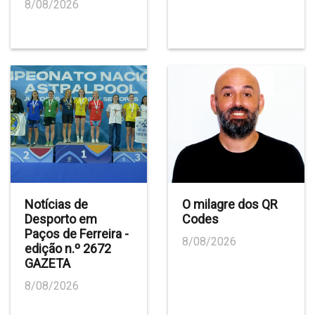
8/08/2026
Notícias de
O milagre dos QR
Desporto em
Codes
Paços de Ferreira -
8/08/2026
edição n.º 2672
GAZETA
8/08/2026