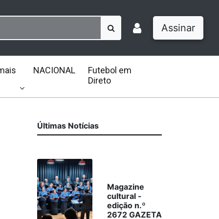
Assinar
mais
NACIONAL
Futebol em
Direto
Últimas Notícias
Magazine
cultural -
edição n.º
2672 GAZETA