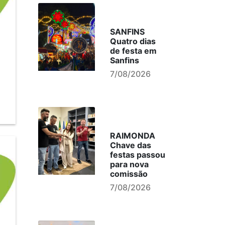
SANFINS
Quatro dias
de festa em
Sanfins
7/08/2026
RAIMONDA
Chave das
festas passou
para nova
comissão
7/08/2026