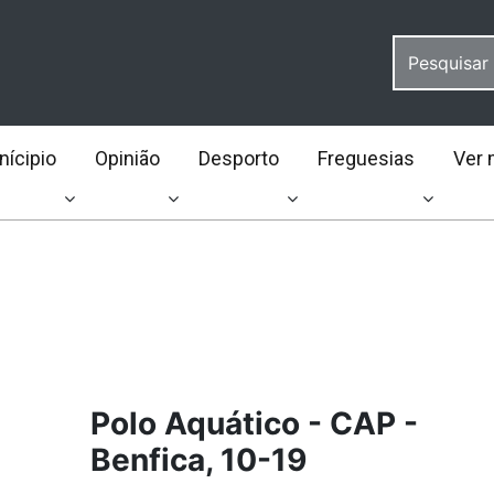
ícipio
Opinião
Desporto
Freguesias
Ver 
Polo Aquático - CAP -
Benfica, 10-19