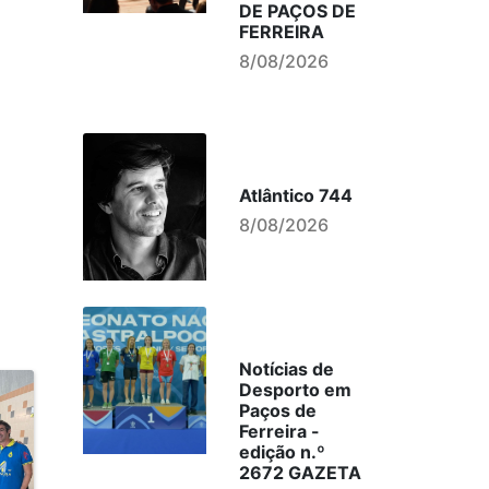
DE PAÇOS DE
FERREIRA
8/08/2026
Atlântico 744
8/08/2026
Notícias de
Desporto em
Paços de
Ferreira -
edição n.º
2672 GAZETA