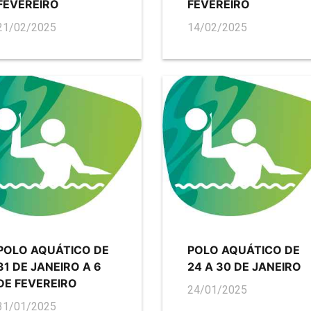
FEVEREIRO
FEVEREIRO
21/02/2025
14/02/2025
POLO AQUÁTICO DE
POLO AQUÁTICO DE
31 DE JANEIRO A 6
24 A 30 DE JANEIRO
DE FEVEREIRO
24/01/2025
31/01/2025