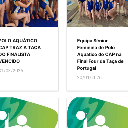
POLO AQUÁTICO
Equipa Sénior
CAP TRAZ A TAÇA
Feminina de Polo
DO FINALISTA
Aquático do CAP na
VENCIDO
Final Four da Taça de
Portugal
31/03/2026
20/01/2026