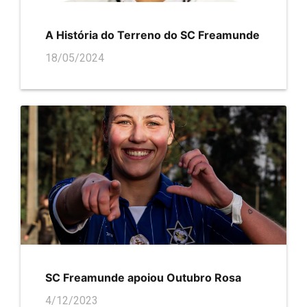
A História do Terreno do SC Freamunde
18/05/2024
SC Freamunde apoiou Outubro Rosa
4/12/2023