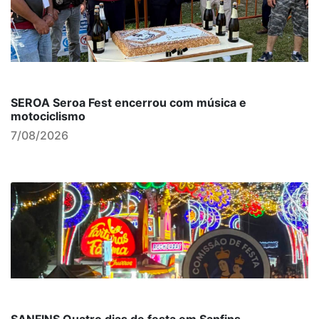
SEROA Seroa Fest encerrou com música e
motociclismo
7/08/2026
SANFINS Quatro dias de festa em Sanfins