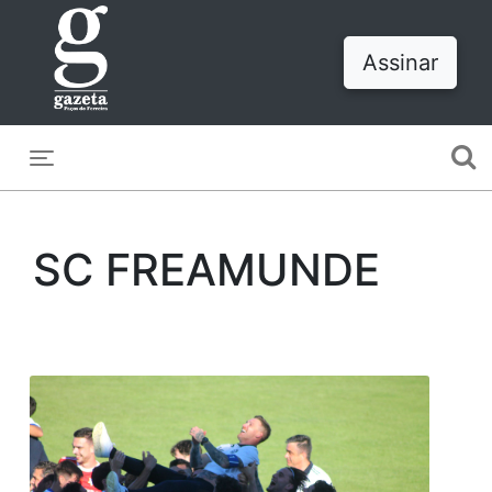
Assinar
Toggle navigation
SC FREAMUNDE