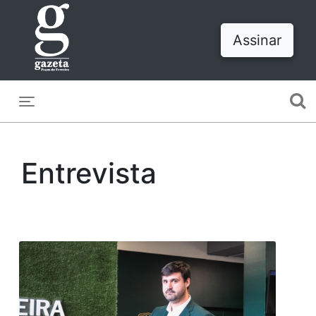
Assinar
Toggle navigation
Entrevista