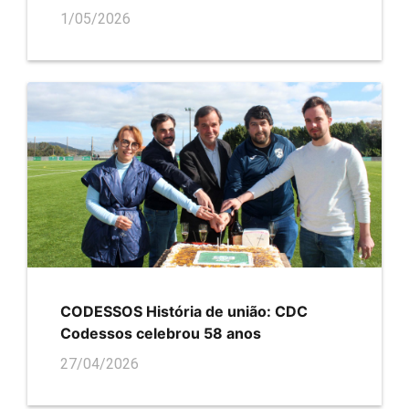
1/05/2026
CODESSOS História de união: CDC
Codessos celebrou 58 anos
27/04/2026