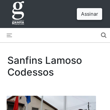
Assinar
Toggle navigation
Sanfins Lamoso
Codessos