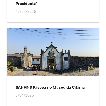
Presidente”
13/04/2026
SANFINS Páscoa no Museu da Citânia
3/04/2026