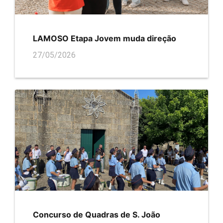
LAMOSO Etapa Jovem muda direção
27/05/2026
Concurso de Quadras de S. João