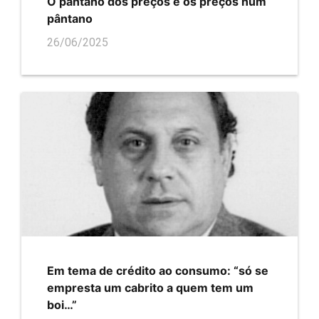
O pântano dos preços e os preços num
pântano
26/06/2025
Em tema de crédito ao consumo: “só se
empresta um cabrito a quem tem um
boi…”