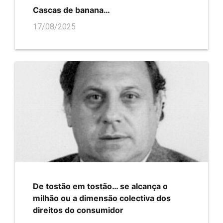
Cascas de banana…
17/08/2025
De tostão em tostão… se alcança o
milhão ou a dimensão colectiva dos
direitos do consumidor