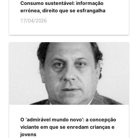
Consumo sustentável: informação
errónea, direito que se esfrangalha
17/04/2026
O ‘admirável mundo novo’: a concepção
viciante em que se enredam crianças e
jovens