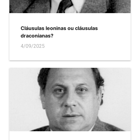
Cláusulas leoninas ou cláusulas
draconianas?
4/09/2025