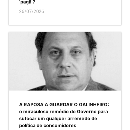
‘pagã’?
26/07/2026
A RAPOSA A GUARDAR O GALINHEIRO:
o miraculoso remédio do Governo para
sufocar um qualquer arremedo de
política de consumidores