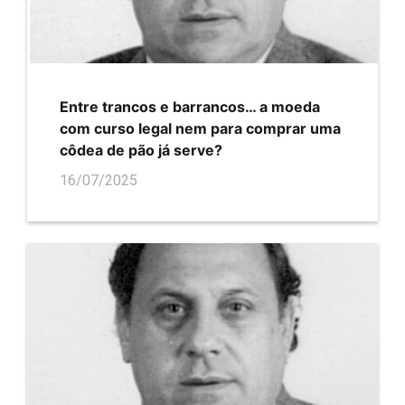
Entre trancos e barrancos… a moeda
com curso legal nem para comprar uma
côdea de pão já serve?
16/07/2025