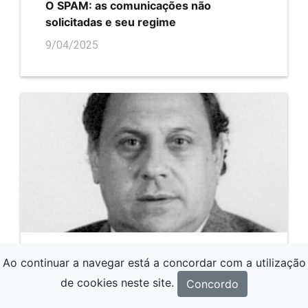
O SPAM: as comunicações não
solicitadas e seu regime
9/04/2025
Ao continuar a navegar está a concordar com a utilização
DIREITOS À DERIVA QUANDO SE
FACTURA POR “ESTIMATIVA”: DA ÁGUA
de cookies neste site.
Concordo
E DOS CONSUMOS REAIS