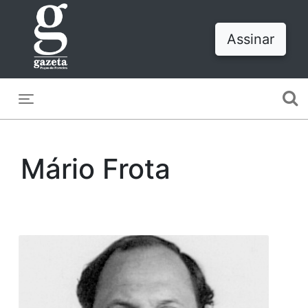
Assinar
Toggle navigation
Mário Frota