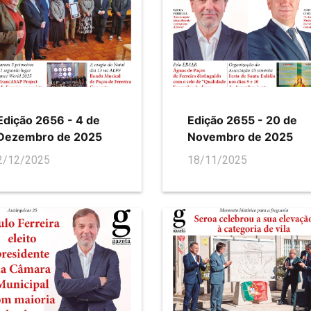
Edição 2656 - 4 de
Edição 2655 - 20 de
Dezembro de 2025
Novembro de 2025
2/12/2025
18/11/2025