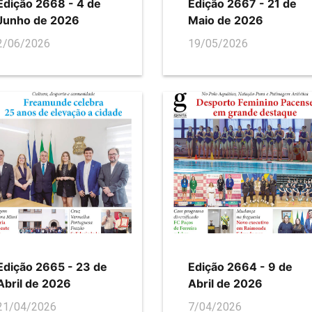
Edição 2668 - 4 de
Edição 2667 - 21 de
Junho de 2026
Maio de 2026
2/06/2026
19/05/2026
Edição 2665 - 23 de
Edição 2664 - 9 de
Abril de 2026
Abril de 2026
21/04/2026
7/04/2026