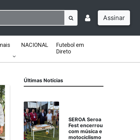
Assinar
mais
NACIONAL
Futebol em
Direto
Últimas Notícias
SEROA Seroa
Fest encerrou
com música e
motociclismo