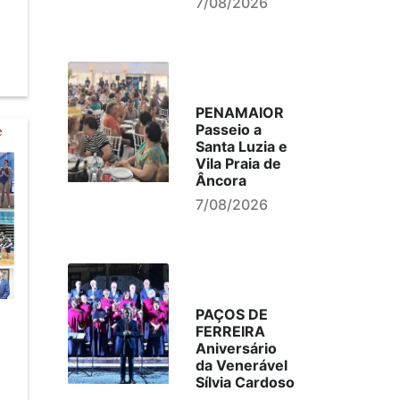
7/08/2026
PENAMAIOR
Passeio a
Santa Luzia e
Vila Praia de
Âncora
7/08/2026
PAÇOS DE
FERREIRA
Aniversário
da Venerável
Sílvia Cardoso