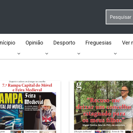
ícipio
Opinião
Desporto
Freguesias
Ver 