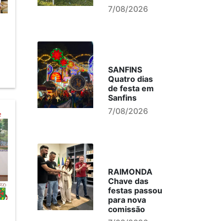
7/08/2026
SANFINS
Quatro dias
de festa em
Sanfins
7/08/2026
RAIMONDA
Chave das
festas passou
para nova
comissão