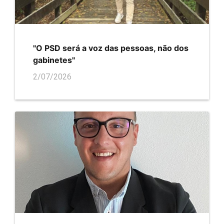
"O PSD será a voz das pessoas, não dos
gabinetes"
2/07/2026