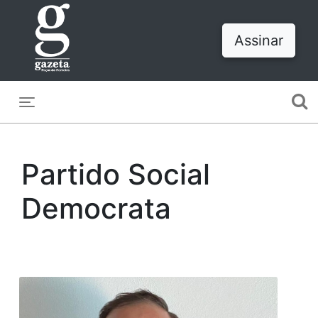
Assinar
Toggle navigation
Partido Social
Democrata