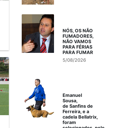
NÓS, OS NÃO
FUMADORES,
NÃO VAMOS
PARA FÉRIAS
PARA FUMAR
5/08/2026
Emanuel
Sousa,
de Sanfins de
Ferreira, e a
cadela Bellatrix,
foram
selecionados, pelo