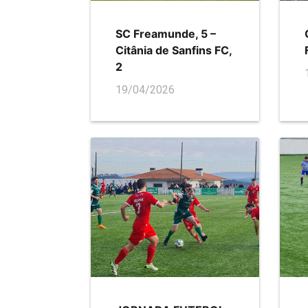
SC Freamunde, 5 –
Citânia de Sanfins FC,
2
19/04/2026