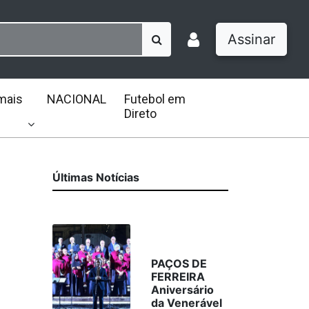
Assinar
mais
NACIONAL
Futebol em
Direto
Últimas Notícias
PAÇOS DE
FERREIRA
Aniversário
da Venerável