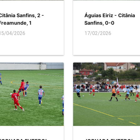
Citânia Sanfins, 2 -
Águias Eiriz - Citânia
Freamunde, 1
Sanfins, 0-0
15/04/2026
17/02/2026