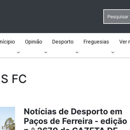
ícipio
Opinião
Desporto
Freguesias
Ver 
NS FC
Notícias de Desporto em
Paços de Ferreira - edição