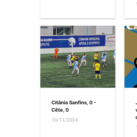
Citânia Sanfins, 0 -
Cête, 0
10/11/2024