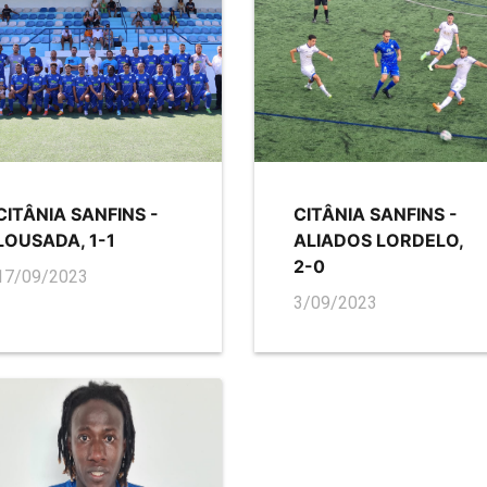
CITÂNIA SANFINS -
CITÂNIA SANFINS -
LOUSADA, 1-1
ALIADOS LORDELO,
2-0
17/09/2023
3/09/2023