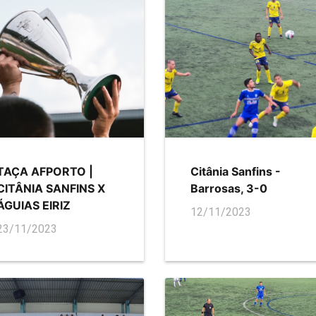
TAÇA AFPORTO |
Citânia Sanfins -
CITÂNIA SANFINS X
Barrosas, 3-0
ÁGUIAS EIRIZ
12/11/2023
23/11/2023