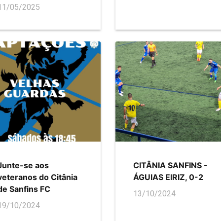
11/05/2025
Junte-se aos
CITÂNIA SANFINS -
veteranos do Citânia
ÁGUIAS EIRIZ, 0-2
de Sanfins FC
13/10/2024
19/10/2024