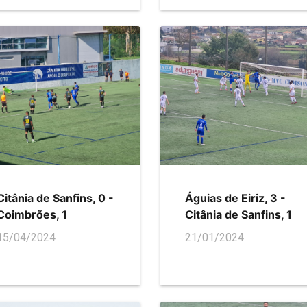
Citânia de Sanfins, 0 -
Águias de Eiriz, 3 -
Coimbrões, 1
Citânia de Sanfins, 1
15/04/2024
21/01/2024