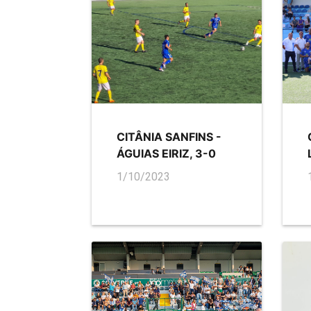
CITÂNIA SANFINS -
ÁGUIAS EIRIZ, 3-0
1/10/2023