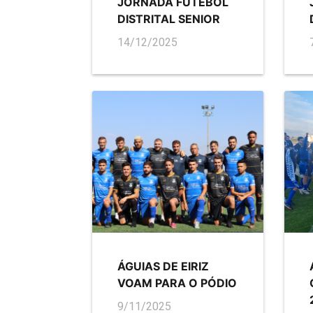
JORNADA FUTEBOL
DISTRITAL SENIOR
14/12/2025
ÁGUIAS DE EIRIZ
VOAM PARA O PÓDIO
9/11/2025