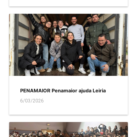
PENAMAIOR Penamaior ajuda Leiria
6/03/2026