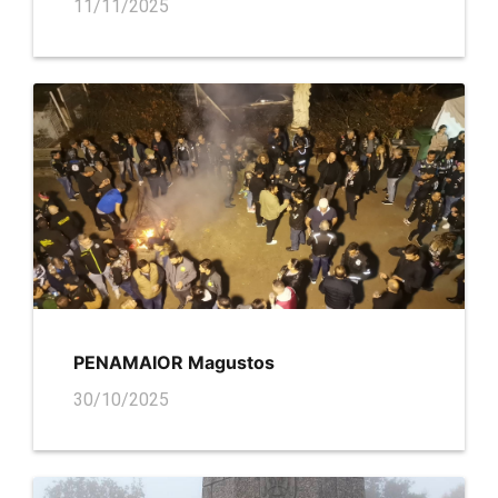
11/11/2025
PENAMAIOR Magustos
30/10/2025