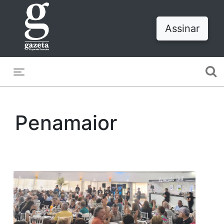
Assinar
Toggle navigation
Penamaior