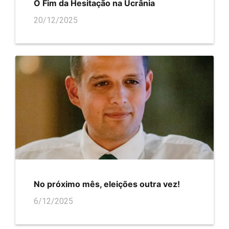
O Fim da Hesitação na Ucrânia
20/12/2025
No próximo mês, eleições outra vez!
6/12/2025