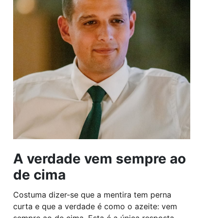
A verdade vem sempre ao
de cima
Costuma dizer-se que a mentira tem perna
curta e que a verdade é como o azeite: vem
sempre ao de cima. Esta é a única resposta