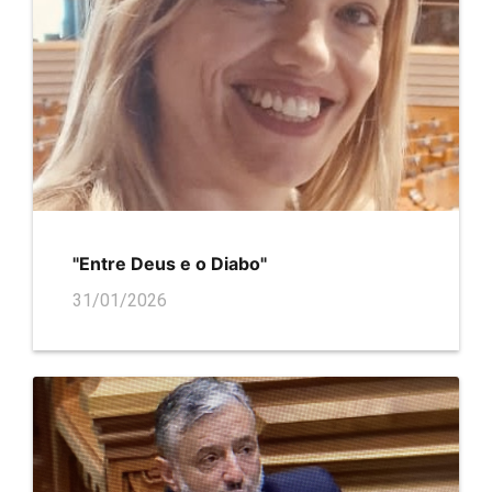
"Entre Deus e o Diabo"
31/01/2026