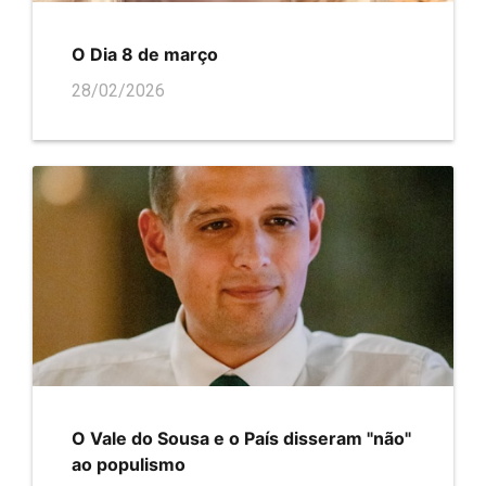
O Dia 8 de março
28/02/2026
O Vale do Sousa e o País disseram "não"
ao populismo