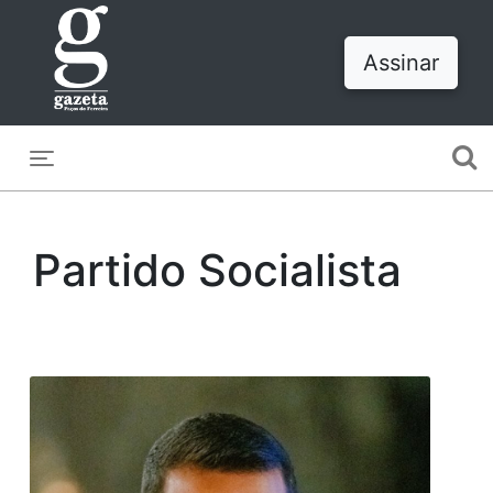
Assinar
Toggle navigation
Partido Socialista