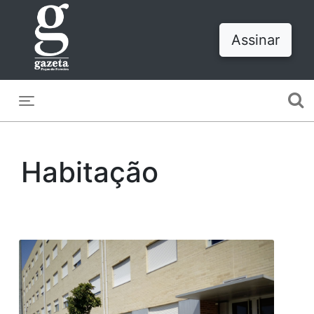
Assinar
Toggle navigation
Habitação