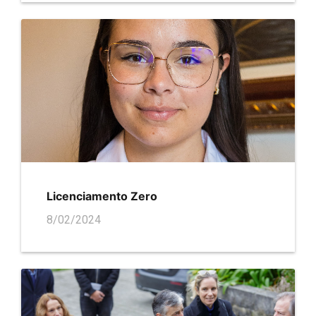
Licenciamento Zero
8/02/2024