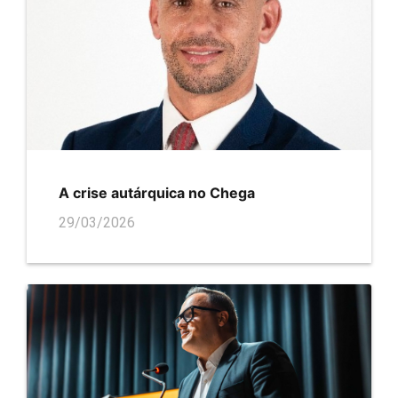
A crise autárquica no Chega
29/03/2026