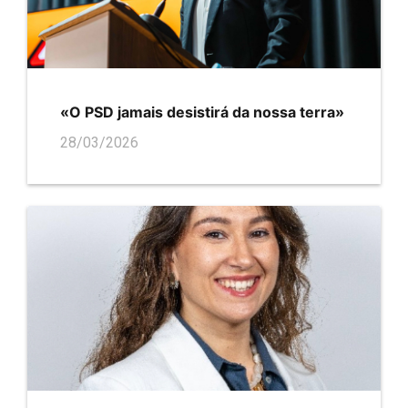
«O PSD jamais desistirá da nossa terra»
28/03/2026