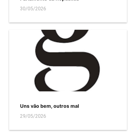
30/05/2026
Uns vão bem, outros mal
29/05/2026