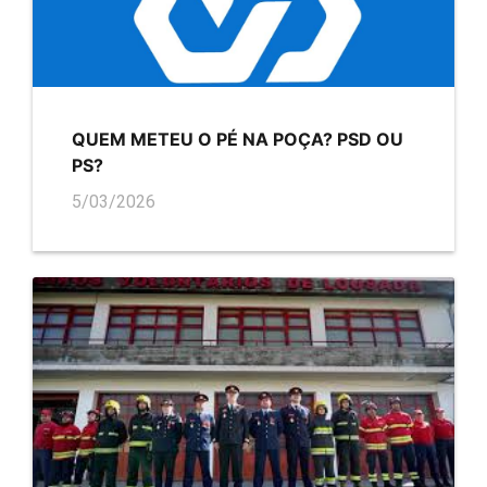
QUEM METEU O PÉ NA POÇA? PSD OU
PS?
5/03/2026