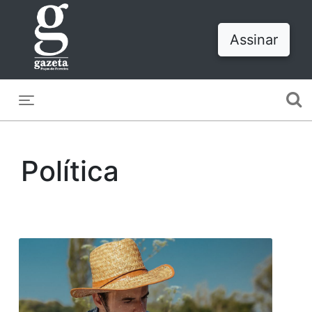
Assinar
Toggle navigation
Política