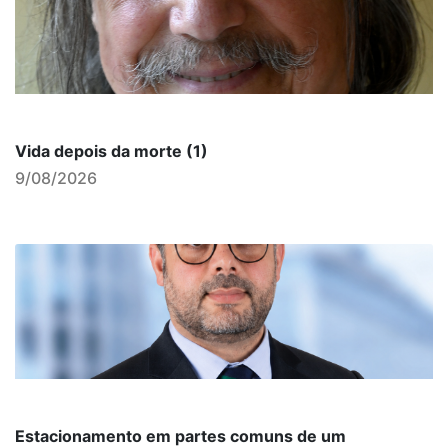
Vida depois da morte (1)
9/08/2026
Estacionamento em partes comuns de um