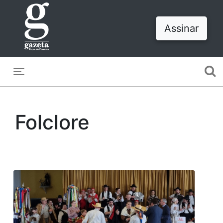
Assinar
Toggle navigation
Folclore