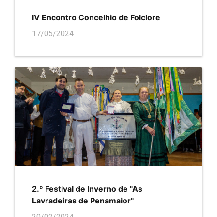
IV Encontro Concelhio de Folclore
17/05/2024
2.º Festival de Inverno de "As
Lavradeiras de Penamaior"
20/02/2024