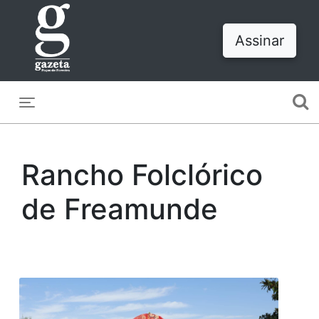
Assinar
Toggle navigation
Rancho Folclórico
de Freamunde