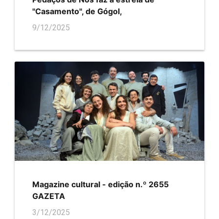
"Casamento", de Gógol,
9/12/2025
Magazine cultural - edição n.º 2655
GAZETA
3/12/2025