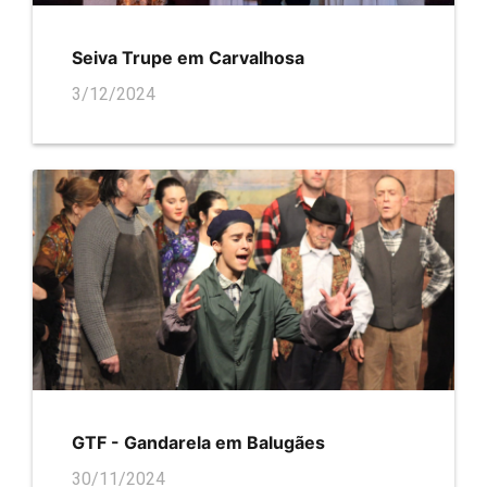
Seiva Trupe em Carvalhosa
3/12/2024
GTF - Gandarela em Balugães
30/11/2024