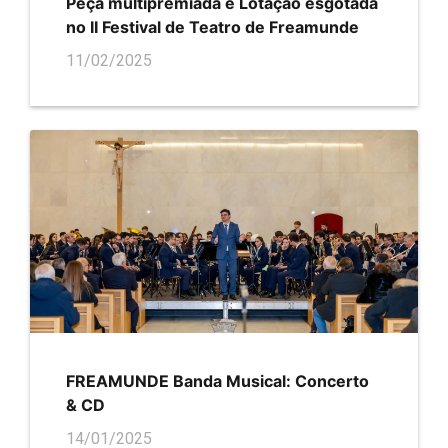
Peça multipremiada e Lotação esgotada
no II Festival de Teatro de Freamunde
11/02/2025
FREAMUNDE Banda Musical: Concerto
& CD
14/01/2025