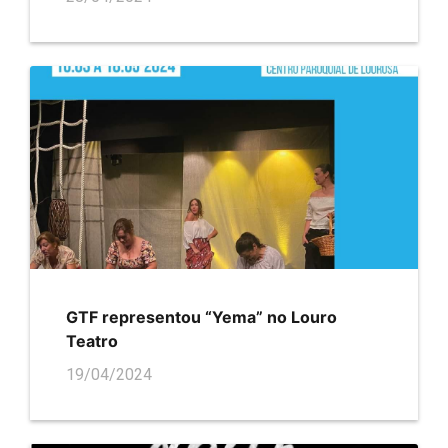
GTF representou “Yema” no Louro
Teatro
19/04/2024