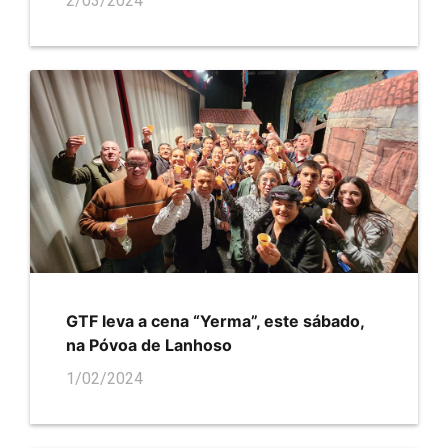
2/03/2024
GTF leva a cena “Yerma”, este sábado,
na Póvoa de Lanhoso
1/02/2024