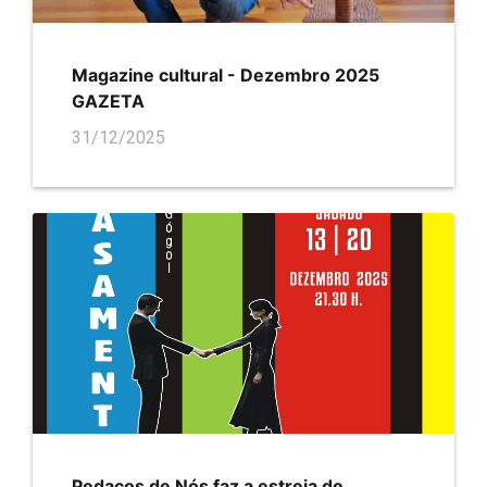
Magazine cultural - Dezembro 2025
GAZETA
31/12/2025
Pedaços de Nós faz a estreia de