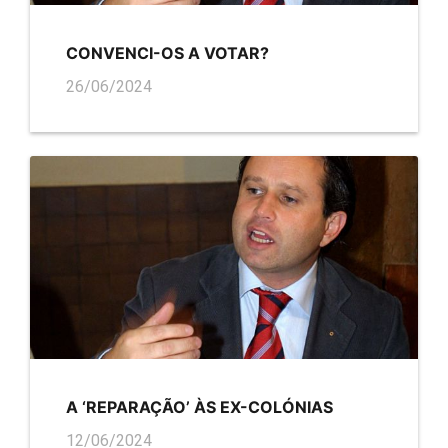
CONVENCI-OS A VOTAR?
26/06/2024
A ‘REPARAÇÃO’ ÀS EX-COLÓNIAS
12/06/2024