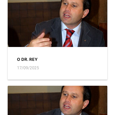
O DR. REY
17/09/2025