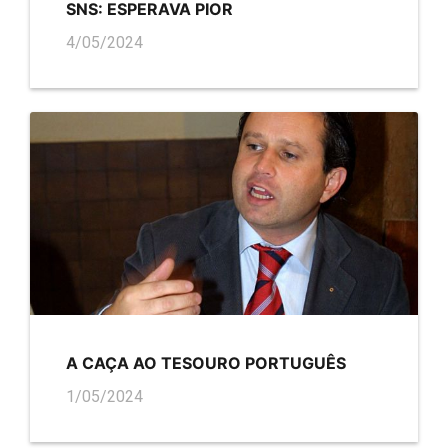
SNS: ESPERAVA PIOR
4/05/2024
A CAÇA AO TESOURO PORTUGUÊS
1/05/2024