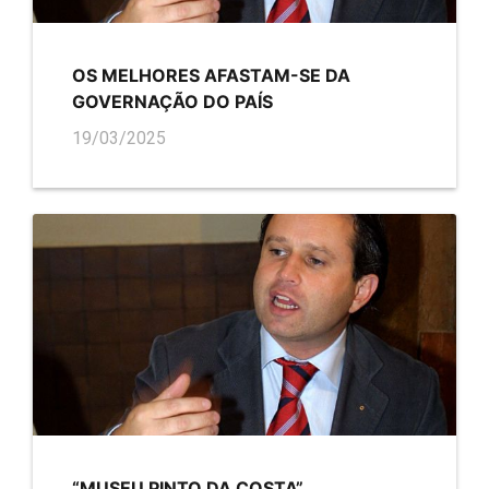
OS MELHORES AFASTAM-SE DA
GOVERNAÇÃO DO PAÍS
19/03/2025
“MUSEU PINTO DA COSTA”