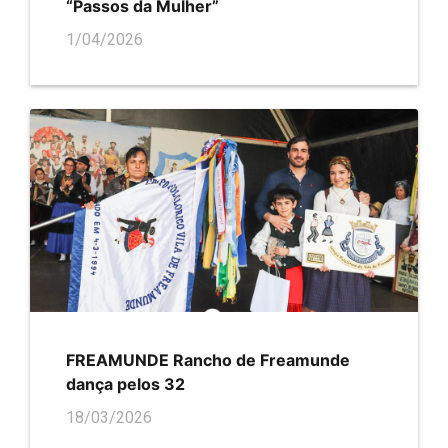
“Passos da Mulher”
1/04/2026
FREAMUNDE Rancho de Freamunde
dança pelos 32
18/03/2026