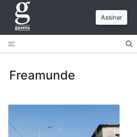
Assinar
Toggle navigation
Freamunde