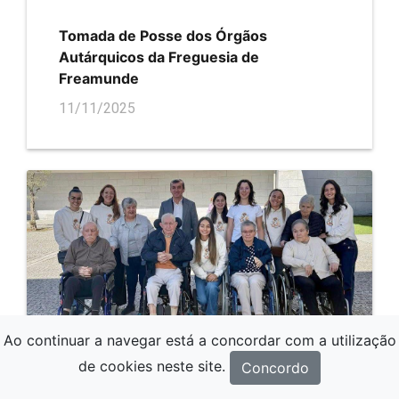
Tomada de Posse dos Órgãos
Autárquicos da Freguesia de
Freamunde
11/11/2025
Ao continuar a navegar está a concordar com a utilização
de cookies neste site.
Concordo
FREAMUNDE Paróquia de Freamunde -