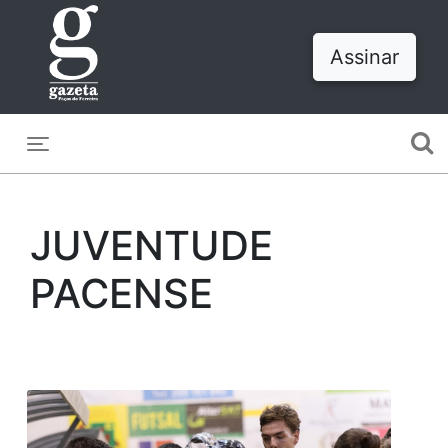
Assinar
Toggle navigation
JUVENTUDE
PACENSE