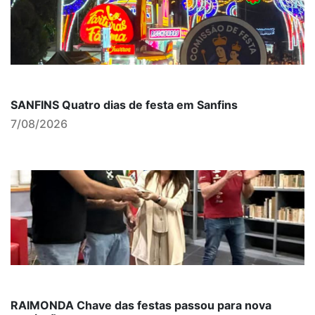
SANFINS Quatro dias de festa em Sanfins
7/08/2026
RAIMONDA Chave das festas passou para nova