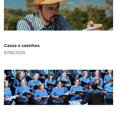
Casos e casinhos
8/08/2026