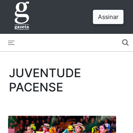
Assinar
Toggle navigation
JUVENTUDE
PACENSE