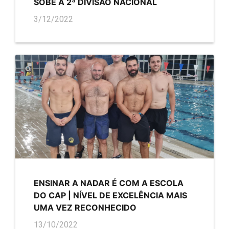
SOBE À 2ª DIVISÃO NACIONAL
3/12/2022
ENSINAR A NADAR É COM A ESCOLA
DO CAP | NÍVEL DE EXCELÊNCIA MAIS
UMA VEZ RECONHECIDO
13/10/2022