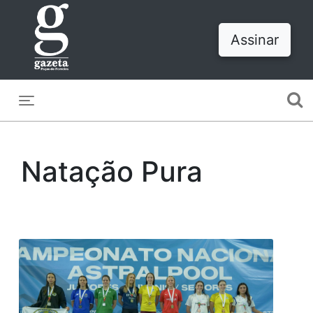
Assinar
Toggle navigation
Natação Pura