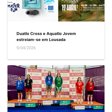
Duatlo Cross e Aquatlo Jovem
estreiam-se em Lousada
9/04/2026