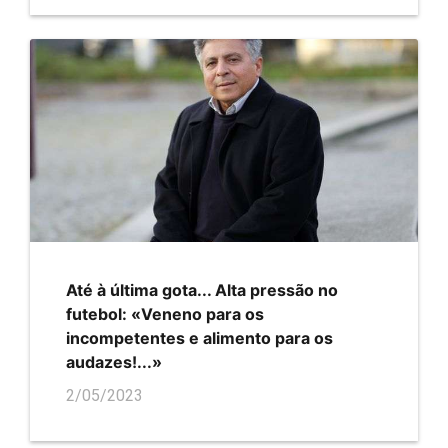
Até à última gota... Alta pressão no
futebol: «Veneno para os
incompetentes e alimento para os
audazes!...»
2/05/2023