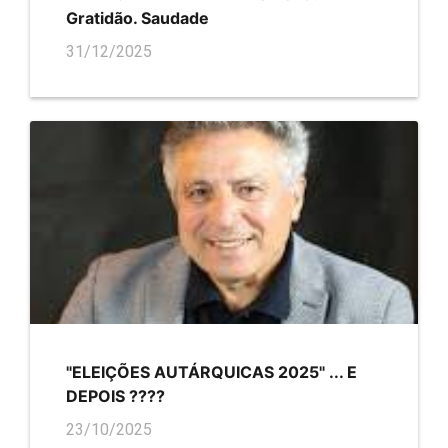
Gratidão. Saudade
31/12/2025
"ELEIÇÕES AUTÁRQUICAS 2025" ... E
DEPOIS ????
23/10/2025