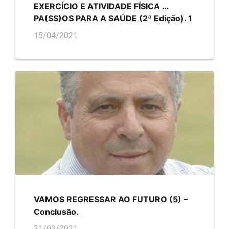
EXERCÍCIO E ATIVIDADE FÍSICA …
PA(SS)OS PARA A SAÚDE (2ª Edição). 1
15/04/2021
VAMOS REGRESSAR AO FUTURO (5) –
Conclusão.
31/03/2021