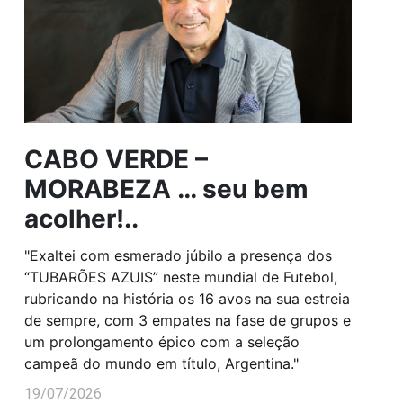
CABO VERDE –
MORABEZA … seu bem
acolher!..
"Exaltei com esmerado júbilo a presença dos
“TUBARÕES AZUIS” neste mundial de Futebol,
rubricando na história os 16 avos na sua estreia
de sempre, com 3 empates na fase de grupos e
um prolongamento épico com a seleção
campeã do mundo em título, Argentina."
19/07/2026