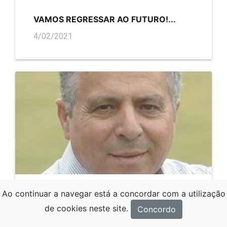
VAMOS REGRESSAR AO FUTURO!...
4/02/2021
Ao continuar a navegar está a concordar com a utilização
JOSE NETO | AQUI D'EL REI...QUEM ME
de cookies neste site.
Concordo
ACODE!