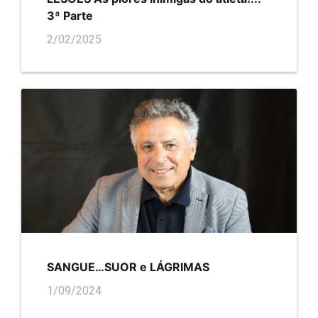
3ª Parte
2/02/2025
SANGUE…SUOR e LÁGRIMAS
1/09/2024