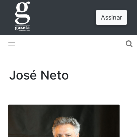
Assinar
Toggle navigation
José Neto