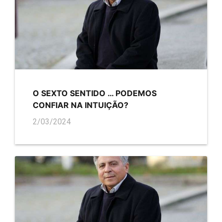
O SEXTO SENTIDO … PODEMOS
CONFIAR NA INTUIÇÃO?
2/03/2024