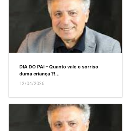
DIA DO PAI – Quanto vale o sorriso
duma criança ?!...
12/04/2026