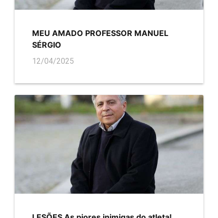
MEU AMADO PROFESSOR MANUEL
SÉRGIO
12/04/2025
LESÕES As piores inimigas do atleta!...