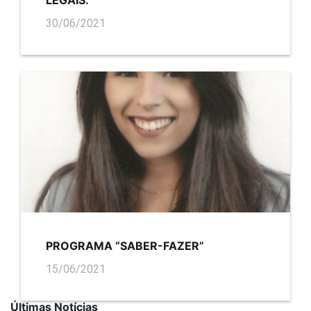
30/06/2021
PROGRAMA “SABER-FAZER”
15/06/2021
Últimas Notícias