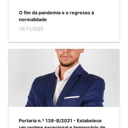
O fim da pandemia e o regresso à
normalidade
15/11/2022
Portaria n.º 138-B/2021 - Estabelece
um regime excecional e temporário de