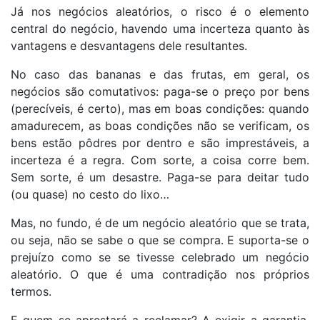
Já nos negócios aleatórios, o risco é o elemento
central do negócio, havendo uma incerteza quanto às
vantagens e desvantagens dele resultantes.
No caso das bananas e das frutas, em geral, os
negócios são comutativos: paga-se o preço por bens
(perecíveis, é certo), mas em boas condições: quando
amadurecem, as boas condições não se verificam, os
bens estão pôdres por dentro e são imprestáveis, a
incerteza é a regra. Com sorte, a coisa corre bem.
Sem sorte, é um desastre. Paga-se para deitar tudo
(ou quase) no cesto do lixo…
Mas, no fundo, é de um negócio aleatório que se trata,
ou seja, não se sabe o que se compra. E suporta-se o
prejuízo como se se tivesse celebrado um negócio
aleatório. O que é uma contradição nos próprios
termos.
E quem se aprestará a reclamar? A exigir a garantia,