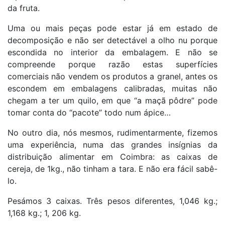
da fruta.
Uma ou mais peças pode estar já em estado de
decomposição e não ser detectável a olho nu porque
escondida no interior da embalagem. E não se
compreende porque razão estas superfícies
comerciais não vendem os produtos a granel, antes os
escondem em embalagens calibradas, muitas não
chegam a ter um quilo, em que “a maçã pôdre” pode
tomar conta do “pacote” todo num ápice…
No outro dia, nós mesmos, rudimentarmente, fizemos
uma experiência, numa das grandes insígnias da
distribuição alimentar em Coimbra: as caixas de
cereja, de 1kg., não tinham a tara. E não era fácil sabê-
lo.
Pesámos 3 caixas. Três pesos diferentes, 1,046 kg.;
1,168 kg.; 1, 206 kg.