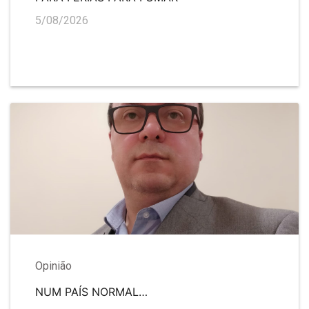
5/08/2026
Opinião
NUM PAÍS NORMAL…