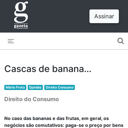
Assinar
Toggle navigation
Cascas de banana…
Mário Frota
Opinião
Direito Consumo
Direito do Consumo
No caso das bananas e das frutas, em geral, os
negócios são comutativos: paga-se o preço por bens