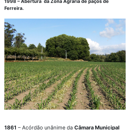
1998 – Abertura da Zona Agrária de paços de
Ferreira.
1861
– Acórdão unânime da
Câmara Municipal