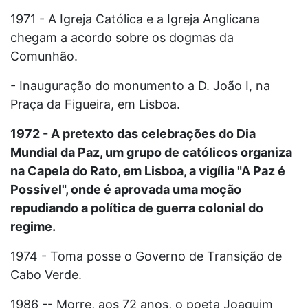
1971 - A Igreja Católica e a Igreja Anglicana
chegam a acordo sobre os dogmas da
Comunhão.
- Inauguração do monumento a D. João I, na
Praça da Figueira, em Lisboa.
1972 - A pretexto das celebrações do Dia
Mundial da Paz, um grupo de católicos organiza
na Capela do Rato, em Lisboa, a vigília "A Paz é
Possível", onde é aprovada uma moção
repudiando a política de guerra colonial do
regime.
1974 - Toma posse o Governo de Transição de
Cabo Verde.
1986 -- Morre, aos 72 anos, o poeta Joaquim