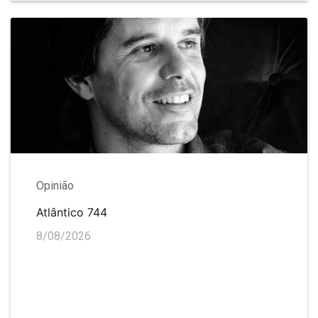
Opinião
Atlântico 744
8/08/2026