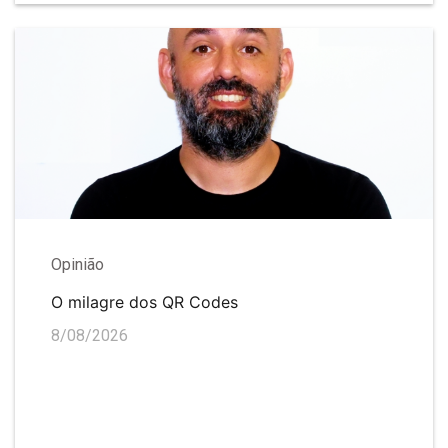
Opinião
O milagre dos QR Codes
8/08/2026