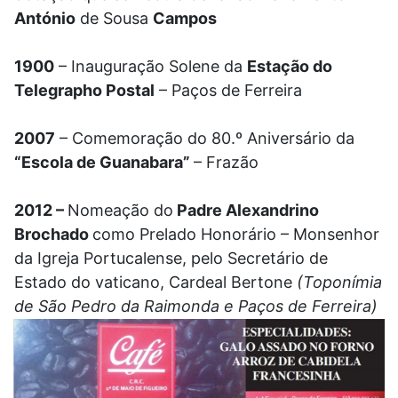
António
de Sousa
Campos
1900
– Inauguração Solene da
Estação do
Telegrapho Postal
– Paços de Ferreira
2007
– Comemoração do 80.º Aniversário da
“Escola de Guanabara”
– Frazão
2012 –
Nomeação do
Padre Alexandrino
Brochado
como Prelado Honorário – Monsenhor
da Igreja Portucalense, pelo Secretário de
Estado do vaticano, Cardeal Bertone
(Toponímia
de São Pedro da Raimonda e Paços de Ferreira)