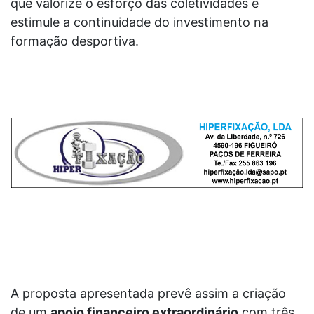
que valorize o esforço das coletividades e
estimule a continuidade do investimento na
formação desportiva.
A proposta apresentada prevê assim a criação
de um
apoio financeiro extraordinário
com três