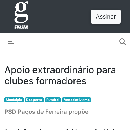
Assinar
Toggle navigation
Apoio extraordinário para
clubes formadores
Munícipio
Desporto
Futebol
Associativismo
PSD Paços de Ferreira propõe