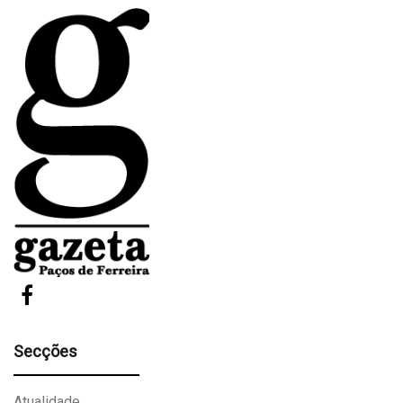
Secções
Atualidade