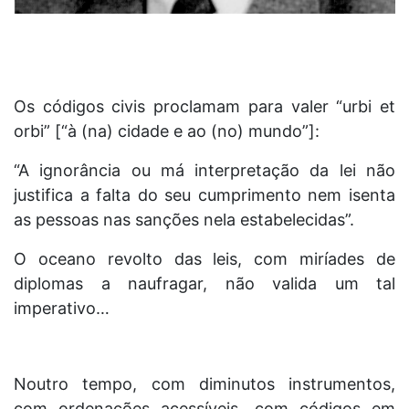
Os códigos civis proclamam para valer “urbi et
orbi” [“à (na) cidade e ao (no) mundo”]:
“A ignorância ou má interpretação da lei não
justifica a falta do seu cumprimento nem isenta
as pessoas nas sanções nela estabelecidas”.
O oceano revolto das leis, com miríades de
diplomas a naufragar, não valida um tal
imperativo…
Noutro tempo, com diminutos instrumentos,
com ordenações acessíveis, com códigos em