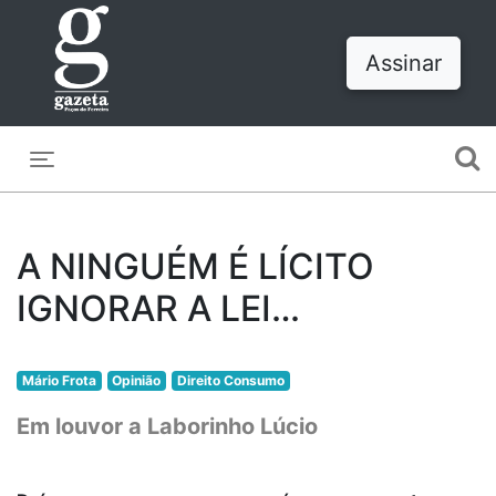
Assinar
Toggle navigation
A NINGUÉM É LÍCITO
IGNORAR A LEI…
Mário Frota
Opinião
Direito Consumo
Em louvor a Laborinho Lúcio