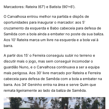
Marcadores: Rateira (67’) e Batista (90’+6’).
O Carvalhosa entrou melhor na partida e dispôs de
oportunidades para inaugurar o marcador: aos 5’
cruzamento da esquerda e Babo cabeceia para defesa de
Samêda com a bola ainda a embater no poste da sua baliza.
Aos 10’ Rateira marca um livre na esquerda e a bola vai à
barra.
A partir dos 15’ o Ferreira conseguiu subir no terreno e
discutir mais o jogo, mas sem conseguir incomodar o
guardião Nuno, e o Carvalhosa continuava a ser a equipa
mais perigosa. Aos 30’ livre marcado por Rateira e Ferreira
cabeceia para defesa de Samêda com a bola a embater na
barra. Aos 34’ Geninho entra na área e serve Quim que
remata ligeiramente ao lado da baliza de Samêda.