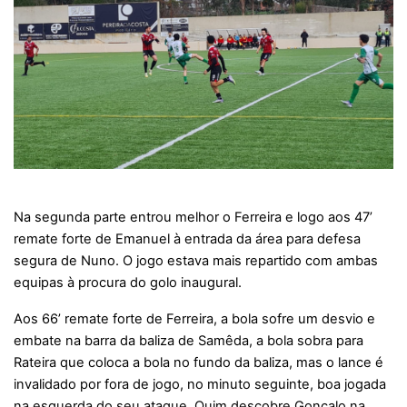
Na segunda parte entrou melhor o Ferreira e logo aos 47’
remate forte de Emanuel à entrada da área para defesa
segura de Nuno. O jogo estava mais repartido com ambas
equipas à procura do golo inaugural.
Aos 66’ remate forte de Ferreira, a bola sofre um desvio e
embate na barra da baliza de Samêda, a bola sobra para
Rateira que coloca a bola no fundo da baliza, mas o lance é
invalidado por fora de jogo, no minuto seguinte, boa jogada
na esquerda do seu ataque, Quim descobre Gonçalo na