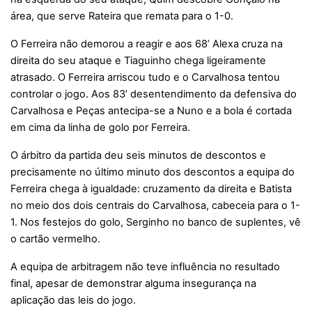
área, que serve Rateira que remata para o 1-0.
O Ferreira não demorou a reagir e aos 68’ Alexa cruza na
direita do seu ataque e Tiaguinho chega ligeiramente
atrasado. O Ferreira arriscou tudo e o Carvalhosa tentou
controlar o jogo. Aos 83’ desentendimento da defensiva do
Carvalhosa e Peças antecipa-se a Nuno e a bola é cortada
em cima da linha de golo por Ferreira.
O árbitro da partida deu seis minutos de descontos e
precisamente no último minuto dos descontos a equipa do
Ferreira chega à igualdade: cruzamento da direita e Batista
no meio dos dois centrais do Carvalhosa, cabeceia para o 1-
1. Nos festejos do golo, Serginho no banco de suplentes, vê
o cartão vermelho.
A equipa de arbitragem não teve influência no resultado
final, apesar de demonstrar alguma insegurança na
aplicação das leis do jogo.