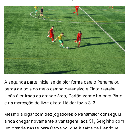
A segunda parte inicia-se da pior forma para o Penamaior,
perda de bola no meio campo defensivo e Pinto rasteira
Lipão à entrada da grande área, Cartão vermelho para Pinto
e na marcação do livre direto Hélder faz o 3-3.
Mesmo a jogar com dez jogadores o Penamaior conseguiu
ainda chegar novamente à vantagem, aos 51’, Serginho com
um grande passe para Carvalho, que à saída de Henrique,