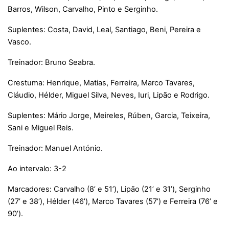
Barros, Wilson, Carvalho, Pinto e Serginho.
Suplentes: Costa, David, Leal, Santiago, Beni, Pereira e
Vasco.
Treinador: Bruno Seabra.
Crestuma: Henrique, Matias, Ferreira, Marco Tavares,
Cláudio, Hélder, Miguel Silva, Neves, Iuri, Lipão e Rodrigo.
Suplentes: Mário Jorge, Meireles, Rúben, Garcia, Teixeira,
Sani e Miguel Reis.
Treinador: Manuel António.
Ao intervalo: 3-2
Marcadores: Carvalho (8’ e 51’), Lipão (21’ e 31’), Serginho
(27’ e 38’), Hélder (46’), Marco Tavares (57’) e Ferreira (76’ e
90’).