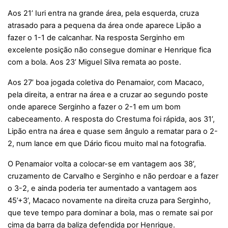
Aos 21’ Iuri entra na grande área, pela esquerda, cruza
atrasado para a pequena da área onde aparece Lipão a
fazer o 1-1 de calcanhar. Na resposta Serginho em
excelente posição não consegue dominar e Henrique fica
com a bola. Aos 23’ Miguel Silva remata ao poste.
Aos 27’ boa jogada coletiva do Penamaior, com Macaco,
pela direita, a entrar na área e a cruzar ao segundo poste
onde aparece Serginho a fazer o 2-1 em um bom
cabeceamento. A resposta do Crestuma foi rápida, aos 31’,
Lipão entra na área e quase sem ângulo a rematar para o 2-
2, num lance em que Dário ficou muito mal na fotografia.
O Penamaior volta a colocar-se em vantagem aos 38’,
cruzamento de Carvalho e Serginho e não perdoar e a fazer
o 3-2, e ainda poderia ter aumentado a vantagem aos
45’+3’, Macaco novamente na direita cruza para Serginho,
que teve tempo para dominar a bola, mas o remate sai por
cima da barra da baliza defendida por Henrique.