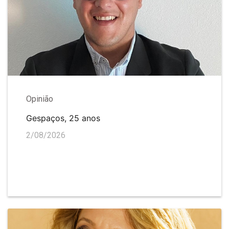
Opinião
Gespaços, 25 anos
2/08/2026