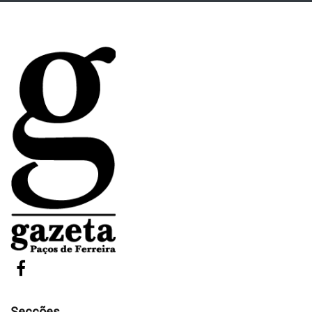
Secções