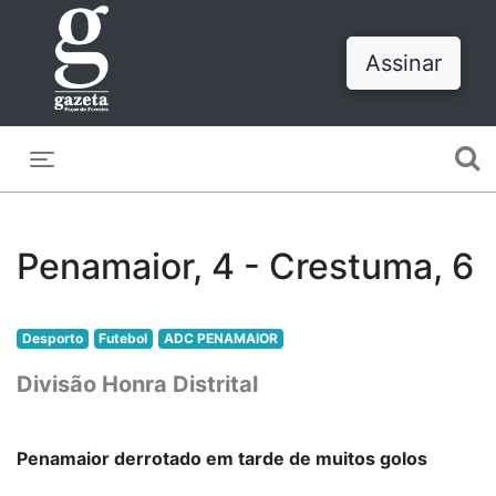
Assinar
Toggle navigation
Penamaior, 4 - Crestuma, 6
Desporto
Futebol
ADC PENAMAIOR
Divisão Honra Distrital
Penamaior derrotado em tarde de muitos golos