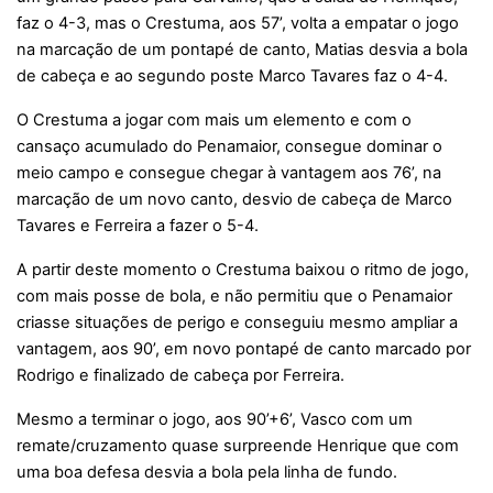
faz o 4-3, mas o Crestuma, aos 57’, volta a empatar o jogo
na marcação de um pontapé de canto, Matias desvia a bola
de cabeça e ao segundo poste Marco Tavares faz o 4-4.
O Crestuma a jogar com mais um elemento e com o
cansaço acumulado do Penamaior, consegue dominar o
meio campo e consegue chegar à vantagem aos 76’, na
marcação de um novo canto, desvio de cabeça de Marco
Tavares e Ferreira a fazer o 5-4.
A partir deste momento o Crestuma baixou o ritmo de jogo,
com mais posse de bola, e não permitiu que o Penamaior
criasse situações de perigo e conseguiu mesmo ampliar a
vantagem, aos 90’, em novo pontapé de canto marcado por
Rodrigo e finalizado de cabeça por Ferreira.
Mesmo a terminar o jogo, aos 90’+6’, Vasco com um
remate/cruzamento quase surpreende Henrique que com
uma boa defesa desvia a bola pela linha de fundo.