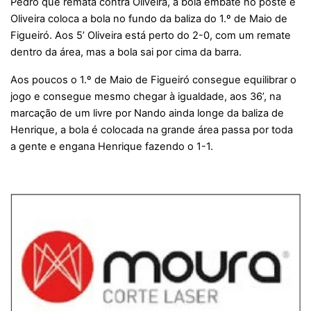
Pedro que remata contra Oliveira, a bola embate no poste e
Oliveira coloca a bola no fundo da baliza do 1.º de Maio de
Figueiró. Aos 5’ Oliveira está perto do 2-0, com um remate
dentro da área, mas a bola sai por cima da barra.
Aos poucos o 1.º de Maio de Figueiró consegue equilibrar o
jogo e consegue mesmo chegar à igualdade, aos 36’, na
marcação de um livre por Nando ainda longe da baliza de
Henrique, a bola é colocada na grande área passa por toda
a gente e engana Henrique fazendo o 1-1.