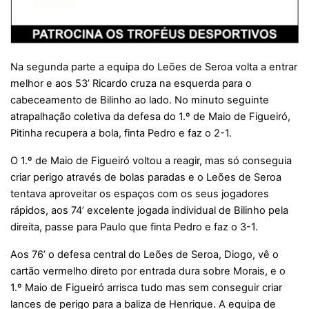
Na segunda parte a equipa do Leões de Seroa volta a entrar
melhor e aos 53’ Ricardo cruza na esquerda para o
cabeceamento de Bilinho ao lado. No minuto seguinte
atrapalhação coletiva da defesa do 1.º de Maio de Figueiró,
Pitinha recupera a bola, finta Pedro e faz o 2-1.
O 1.º de Maio de Figueiró voltou a reagir, mas só conseguia
criar perigo através de bolas paradas e o Leões de Seroa
tentava aproveitar os espaços com os seus jogadores
rápidos, aos 74’ excelente jogada individual de Bilinho pela
direita, passe para Paulo que finta Pedro e faz o 3-1.
Aos 76’ o defesa central do Leões de Seroa, Diogo, vê o
cartão vermelho direto por entrada dura sobre Morais, e o
1.º Maio de Figueiró arrisca tudo mas sem conseguir criar
lances de perigo para a baliza de Henrique. A equipa de