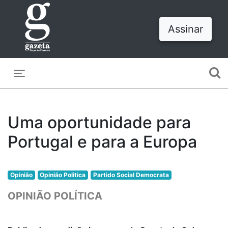
Assinar
Toggle navigation
Uma oportunidade para
Portugal e para a Europa
Opinião
Opinião Politica
Partido Social Democrata
OPINIÃO POLÍTICA