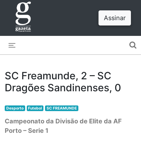
Assinar
Toggle navigation
SC Freamunde, 2 – SC
Dragões Sandinenses, 0
Desporto
Futebol
SC FREAMUNDE
Campeonato da Divisão de Elite da AF
Porto – Serie 1