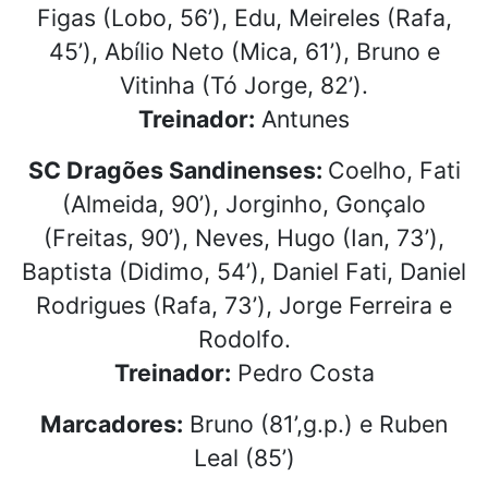
Figas (Lobo, 56’), Edu, Meireles (Rafa,
45’), Abílio Neto (Mica, 61’), Bruno e
Vitinha (Tó Jorge, 82’).
Treinador:
Antunes
SC Dragões Sandinenses:
Coelho, Fati
(Almeida, 90’), Jorginho, Gonçalo
(Freitas, 90’), Neves, Hugo (Ian, 73’),
Baptista (Didimo, 54’), Daniel Fati, Daniel
Rodrigues (Rafa, 73’), Jorge Ferreira e
Rodolfo.
Treinador:
Pedro Costa
Marcadores:
Bruno (81’,g.p.) e Ruben
Leal (85’)