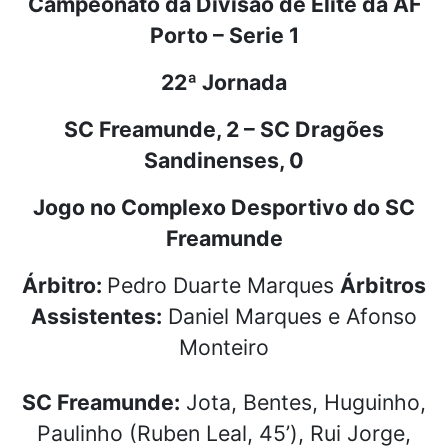
Campeonato da Divisão de Elite da AF
Porto – Serie 1
22ª Jornada
SC Freamunde, 2 – SC Dragões
Sandinenses, 0
Jogo no Complexo Desportivo do SC
Freamunde
Árbitro:
Pedro Duarte Marques
Árbitros
Assistentes:
Daniel Marques e Afonso
Monteiro
SC Freamunde:
Jota, Bentes, Huguinho,
Paulinho (Ruben Leal, 45’), Rui Jorge,