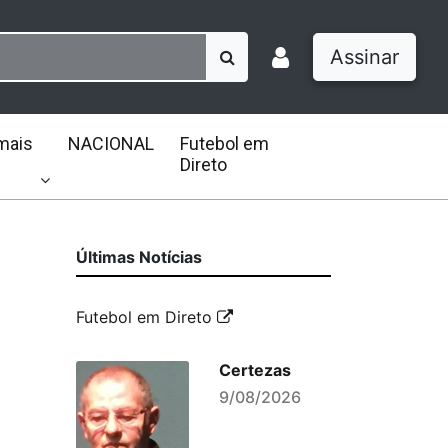
Assinar
mais
NACIONAL
Futebol em
Direto
Últimas Notícias
Futebol em Direto
Certezas
9/08/2026