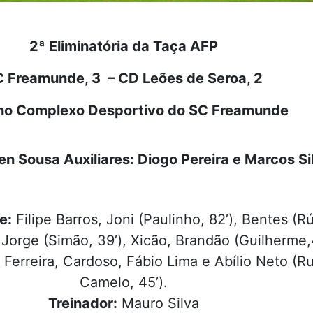
2ª Eliminatória da Taça AFP
 Freamunde, 3 – CD Leões de Seroa, 2
no Complexo Desportivo do SC Freamunde
en Sousa Auxiliares: Diogo Pereira e Marcos Si
e:
Filipe Barros, Joni (Paulinho, 82’), Bentes (R
i Jorge (Simão, 39’), Xicão, Brandão (Guilherme,
 Ferreira, Cardoso, Fábio Lima e Abílio Neto (Ru
Camelo, 45’).
Treinador:
Mauro Silva