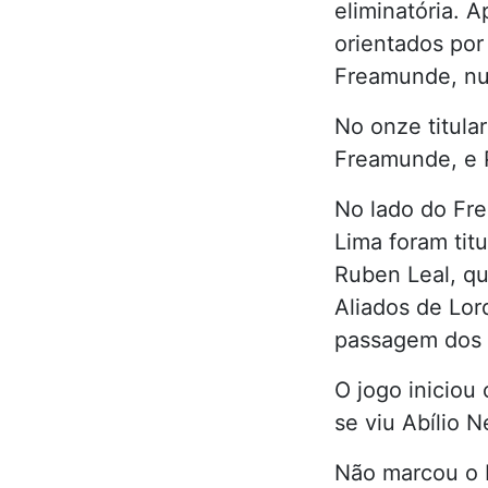
eliminatória. 
orientados por
Freamunde, nu
No onze titula
Freamunde, e P
No lado do Fre
Lima foram titu
Ruben Leal, qu
Aliados de Lor
passagem dos 
O jogo iniciou
se viu Abílio N
Não marcou o 