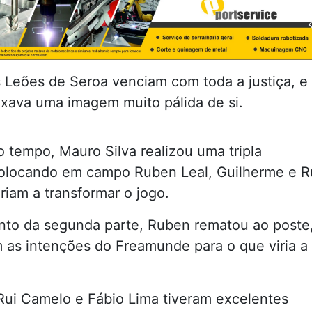
s Leões de Seroa venciam com toda a justiça, e
xava uma imagem muito pálida de si.
 tempo, Mauro Silva realizou uma tripla
colocando em campo Ruben Leal, Guilherme e R
riam a transformar o jogo.
nto da segunda parte, Ruben rematou ao poste
 as intenções do Freamunde para o que viria a
Rui Camelo e Fábio Lima tiveram excelentes