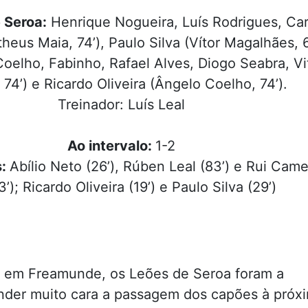
 Seroa:
Henrique Nogueira, Luís Rodrigues, Car
heus Maia, 74’), Paulo Silva (Vítor Magalhães, 6
Coelho, Fabinho, Rafael Alves, Diogo Seabra, Vi
 74’) e Ricardo Oliveira (Ângelo Coelho, 74’).
Treinador: Luís Leal
Ao intervalo:
1-2
s:
Abílio Neto (26’), Rúben Leal (83’) e Rui Came
’); Ricardo Oliveira (19’) e Paulo Silva (29’)
ra em Freamunde, os Leões de Seroa foram a
der muito cara a passagem dos capões à próx