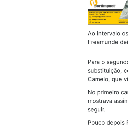
Ao intervalo o
Freamunde dei
Para o segundo
substituição, 
Camelo, que vi
No primeiro ca
mostrava assim
seguir.
Pouco depois 