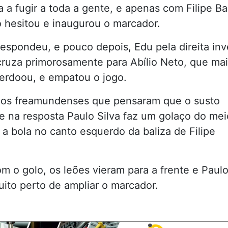
a a fugir a toda a gente, e apenas com Filipe Ba
o hesitou e inaugurou o marcador.
spondeu, e pouco depois, Edu pela direita inv
ruza primorosamente para Abílio Neto, que ma
erdoou, e empatou o jogo.
os freamundenses que pensaram que o susto
e na resposta Paulo Silva faz um golaço do mei
 a bola no canto esquerdo da baliza de Filipe
 o golo, os leões vieram para a frente e Paul
uito perto de ampliar o marcador.