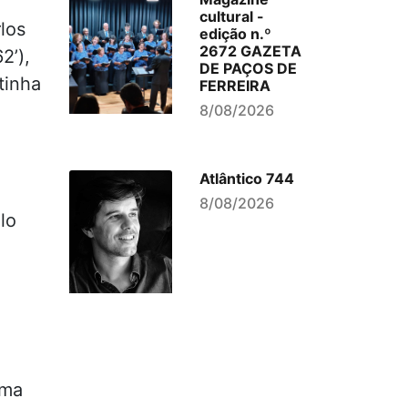
cultural -
los
edição n.º
2672 GAZETA
2’),
DE PAÇOS DE
tinha
FERREIRA
8/08/2026
Atlântico 744
8/08/2026
lo
ima