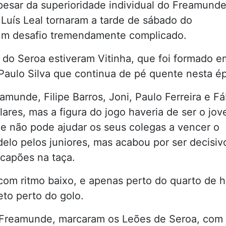
Apesar da superioridade individual do Freamunde
 Luís Leal tornaram a tarde de sábado do
m desafio tremendamente complicado.
r do Seroa estiveram Vitinha, que foi formado e
aulo Silva que continua de pé quente nesta é
amunde, Filipe Barros, Joni, Paulo Ferreira e Fá
lares, mas a figura do jogo haveria de ser o jo
e não pode ajudar os seus colegas a vencer o
delo pelos juniores, mas acabou por ser decisiv
capões na taça.
 com ritmo baixo, e apenas perto do quarto de h
eto perto do golo.
Freamunde, marcaram os Leões de Seroa, com