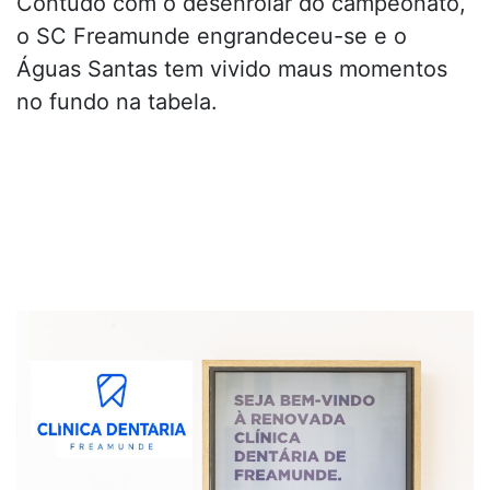
Contudo com o desenrolar do campeonato,
o SC Freamunde engrandeceu-se e o
Águas Santas tem vivido maus momentos
no fundo na tabela.