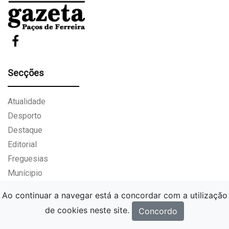
Secções
Atualidade
Desporto
Destaque
Editorial
Freguesias
Munícipio
NACIONAL
Ao continuar a navegar está a concordar com a utilização
Opinião
de cookies neste site.
Concordo