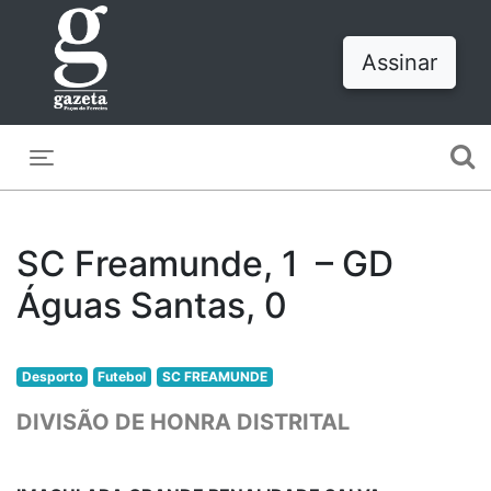
Assinar
Toggle navigation
SC Freamunde, 1 – GD
Águas Santas, 0
Desporto
Futebol
SC FREAMUNDE
DIVISÃO DE HONRA DISTRITAL