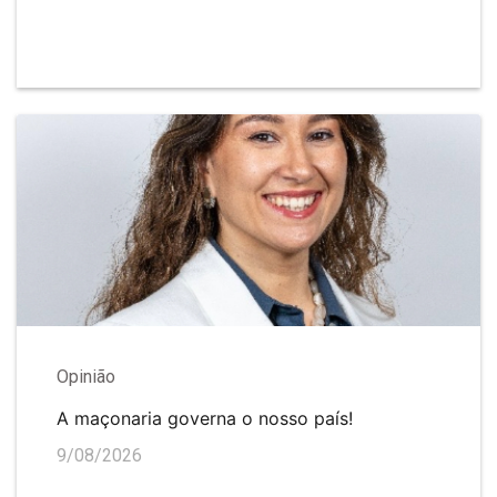
Opinião
A maçonaria governa o nosso país!
9/08/2026