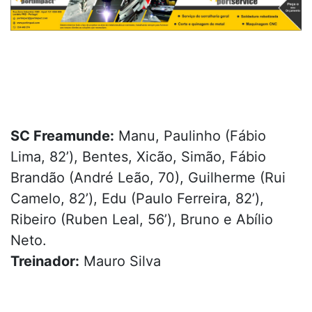
SC Freamunde:
Manu, Paulinho (Fábio
Lima, 82’), Bentes, Xicão, Simão, Fábio
Brandão (André Leão, 70), Guilherme (Rui
Camelo, 82’), Edu (Paulo Ferreira, 82’),
Ribeiro (Ruben Leal, 56’), Bruno e Abílio
Neto.
Treinador:
Mauro Silva