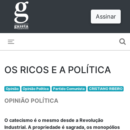
Assinar
Toggle navigation
OS RICOS E A POLÍTICA
Opinião
Opinião Politica
Partido Comunista
CRISTIANO RIBEIRO
OPINIÃO POLÍTICA
O catecismo é o mesmo desde a Revolução
Industrial. A propriedade é sagrada, os monopólios