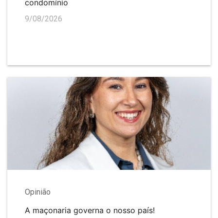
condomínio
9/08/2026
Opinião
A maçonaria governa o nosso país!