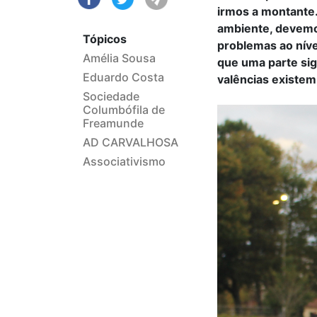
irmos a montante.
ambiente, devemo
Tópicos
problemas ao níve
Amélia Sousa
que uma parte sig
Eduardo Costa
valências existem
Sociedade
Columbófila de
Freamunde
AD CARVALHOSA
Associativismo