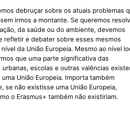
mos debruçar sobre os atuais problemas q
 sem irmos a montante. Se queremos resolv
itação, da saúde ou do ambiente, devemos
e refletir e debater sobre esses mesmos
nível da União Europeia. Mesmo ao nível loc
mos que uma parte significativa das
urbanas, escolas e outras valências exist
e uma União Europeia. Importa também
, se não existisse uma União Europeia,
mo o Erasmus+ também não existiriam.