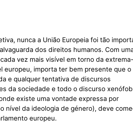
tiva, nunca a União Europeia foi tão import
salvaguarda dos direitos humanos. Com um
cada vez mais visível em torno da extrema
vel europeu, importa ter bem presente que o
a e qualquer tentativa de discursos
res da sociedade e todo o discurso xenófob
onde existe uma vontade expressa por
o nível da ideologia de género), deve come
arlamento europeu.