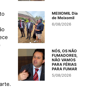
to
MEIXOMIL Dia
de Meixomil
6/08/2026
ão
ece
é
NÓS, OS NÃO
FUMADORES,
NÃO VAMOS
PARA FÉRIAS
PARA FUMAR
5/08/2026
arte.