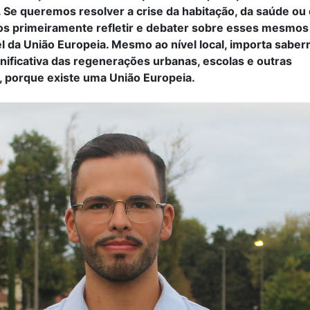
 Se queremos resolver a crise da habitação, da saúde ou
s primeiramente refletir e debater sobre esses mesmos
l da União Europeia. Mesmo ao nível local, importa sabe
nificativa das regenerações urbanas, escolas e outras
, porque existe uma União Europeia.