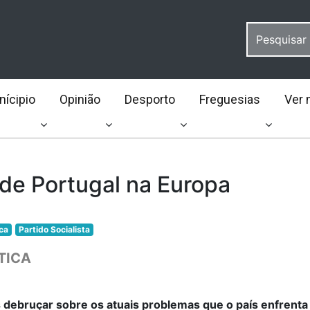
ícipio
Opinião
Desporto
Freguesias
Ver 
 de Portugal na Europa
ica
Partido Socialista
TICA
debruçar sobre os atuais problemas que o país enfrent