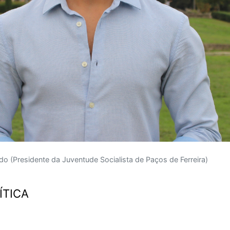
 (Presidente da Juventude Socialista de Paços de Ferreira)
ÍTICA