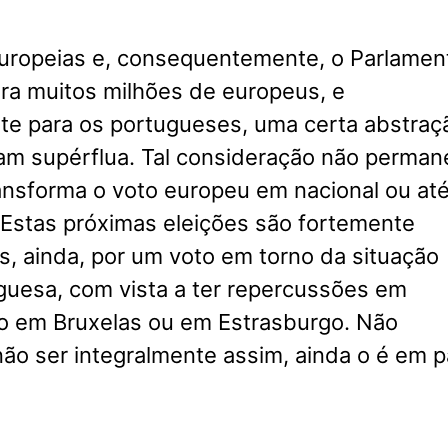
Europeias e, consequentemente, o Parlamen
ra muitos milhões de europeus, e
nte para os portugueses, uma certa abstraç
am supérflua. Tal consideração não perman
ansforma o voto europeu em nacional ou at
 Estas próximas eleições são fortemente
s, ainda, por um voto em torno da situação
uguesa, com vista a ter repercussões em
ão em Bruxelas ou em Estrasburgo. Não
ão ser integralmente assim, ainda o é em p