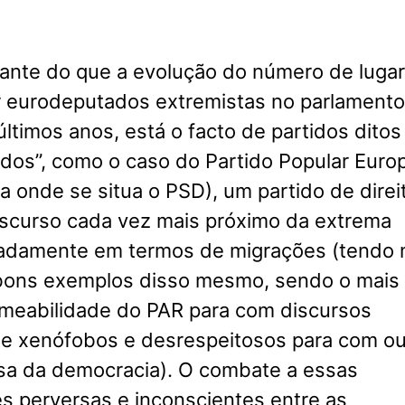
ante do que a evolução do número de luga
 eurodeputados extremistas no parlamento
ltimos anos, está o facto de partidos ditos
dos”, como o caso do Partido Popular Euro
ica onde se situa o PSD), um partido de direi
iscurso cada vez mais próximo da extrema
eadamente em termos de migrações (tendo 
bons exemplos disso mesmo, sendo o mais
rmeabilidade do PAR para com discursos
e xenófobos e desrespeitosos para com ou
sa da democracia). O combate a essas
s perversas e inconscientes entre as