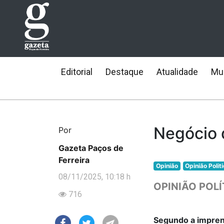
Editorial
Destaque
Atualidade
Mun
Negócio 
Por
Gazeta Paços de
Ferreira
Opinião
Opinião Polit
08/11/2025, 10:18 h
OPINIÃO POLÍ
716
Segundo a impren