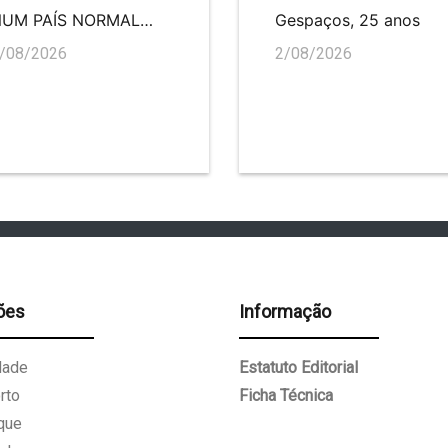
NUM PAÍS NORMAL…
Gespaços, 25 anos
/08/2026
2/08/2026
ões
Informação
dade
Estatuto Editorial
rto
Ficha Técnica
que