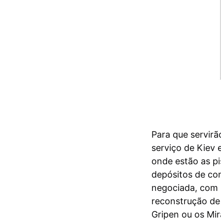
Para que servirã
serviço de Kiev
onde estão as pi
depósitos de com
negociada, com 
reconstrução de 
Gripen ou os Mi