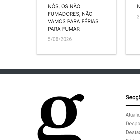
NÓS, OS NÃO
FUMADORES, NÃO
2
VAMOS PARA FÉRIAS
PARA FUMAR
5/08/2026
Secç
Atuali
Despo
Desta