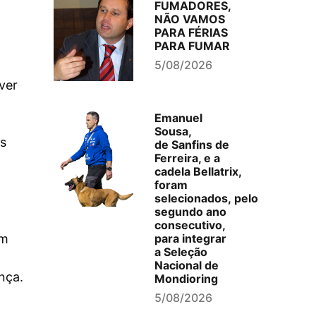
FUMADORES,
NÃO VAMOS
PARA FÉRIAS
PARA FUMAR
5/08/2026
ver
Emanuel
Sousa,
as
de Sanfins de
Ferreira, e a
cadela Bellatrix,
foram
selecionados, pelo
segundo ano
consecutivo,
em
para integrar
a Seleção
Nacional de
nça.
Mondioring
5/08/2026