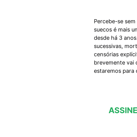
Percebe-se sem 
suecos é mais u
desde há 3 anos
sucessivas, mort
censórias explíc
brevemente vai d
estaremos para o
ASSINE