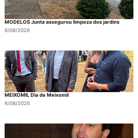
MODELOS Junta assegurou limpeza dos jardins
6/08/2026
MEIXOMIL Dia de Meixomil
6/08/2026