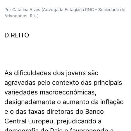
Por Catarina Alves (Advogada Estagiária RNC - Sociedade de
Advogados, R.L.)
DIREITO
As dificuldades dos jovens são
agravadas pelo contexto das principais
variedades macroeconómicas,
designadamente o aumento da inflação
e o das taxas diretoras do Banco
Central Europeu, prejudicando a
demografia do País e favorecendo a