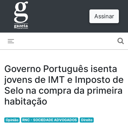
Assinar
Toggle navigation
Governo Português isenta
jovens de IMT e Imposto de
Selo na compra da primeira
habitação
Opinião
RNC - SOCIEDADE ADVOGADOS
Direito