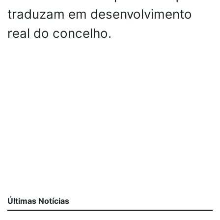
traduzam em desenvolvimento
real do concelho.
Últimas Notícias