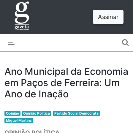
Assinar
Toggle navigation
Ano Municipal da Economia
em Paços de Ferreira: Um
Ano de Inação
Opinião
Opinião Politica
Partido Social Democrata
Miguel Martins
OPINIÃO POLÍTICA